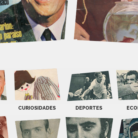
CURIOSIDADES
DEPORTES
ECO